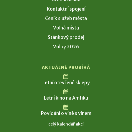
Kontaktní spojení
Ceník služeb města
Volná místa
Stánkový prodej
Volby 2026
AKTUÁLNĚ PROBÍHÁ
Letní otevřené sklepy
Letní kino na Amfiku
Povídání o víně s vínem
celý kalendář akcí