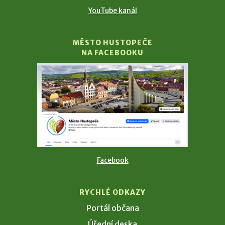
YouTube kanál
MĚSTO HUSTOPEČE
NA FACEBOOKU
Facebook
RYCHLÉ ODKAZY
Portál občana
Úřední deska