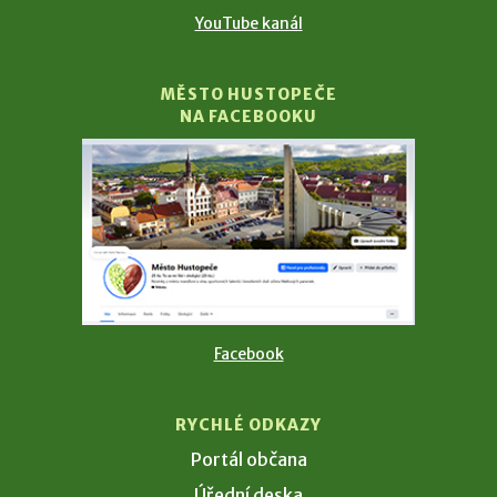
YouTube kanál
MĚSTO HUSTOPEČE
NA FACEBOOKU
Facebook
RYCHLÉ ODKAZY
Portál občana
Úřední deska