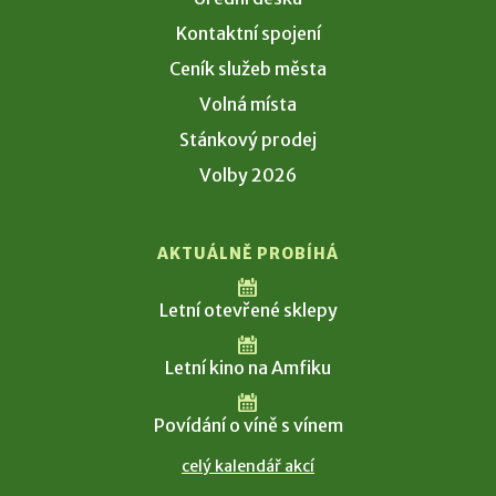
Kontaktní spojení
Ceník služeb města
Volná místa
Stánkový prodej
Volby 2026
AKTUÁLNĚ PROBÍHÁ
Letní otevřené sklepy
Letní kino na Amfiku
Povídání o víně s vínem
celý kalendář akcí