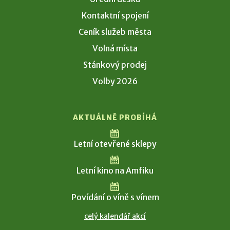
Kontaktní spojení
Ceník služeb města
Volná místa
Stánkový prodej
Volby 2026
AKTUÁLNĚ PROBÍHÁ
Letní otevřené sklepy
Letní kino na Amfiku
Povídání o víně s vínem
celý kalendář akcí