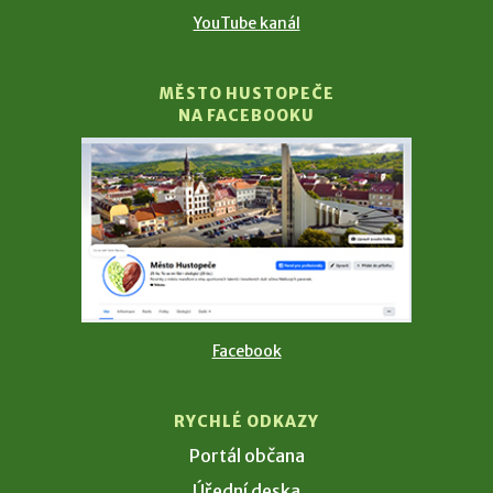
YouTube kanál
MĚSTO HUSTOPEČE
NA FACEBOOKU
Facebook
RYCHLÉ ODKAZY
Portál občana
Úřední deska