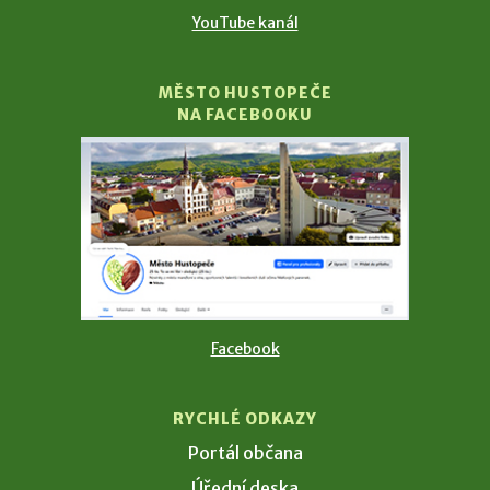
YouTube kanál
MĚSTO HUSTOPEČE
NA FACEBOOKU
Facebook
RYCHLÉ ODKAZY
Portál občana
Úřední deska