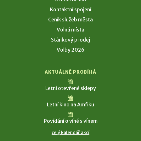
Kontaktní spojení
Ceník služeb města
Volná místa
Stánkový prodej
Volby 2026
AKTUÁLNĚ PROBÍHÁ
Letní otevřené sklepy
Letní kino na Amfiku
Povídání o víně s vínem
celý kalendář akcí