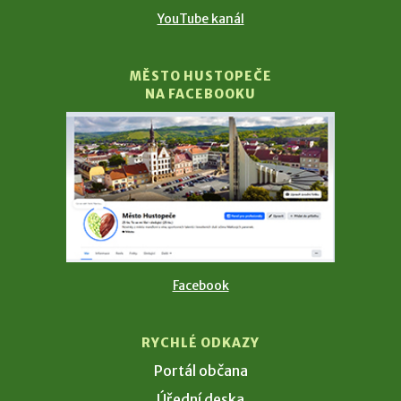
YouTube kanál
MĚSTO HUSTOPEČE
NA FACEBOOKU
Facebook
RYCHLÉ ODKAZY
Portál občana
Úřední deska