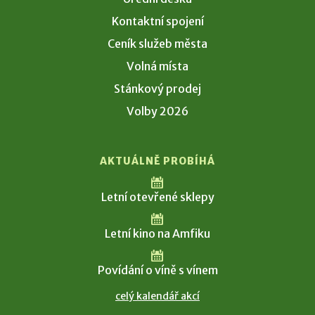
Kontaktní spojení
Ceník služeb města
Volná místa
Stánkový prodej
Volby 2026
AKTUÁLNĚ PROBÍHÁ
Letní otevřené sklepy
Letní kino na Amfiku
Povídání o víně s vínem
celý kalendář akcí