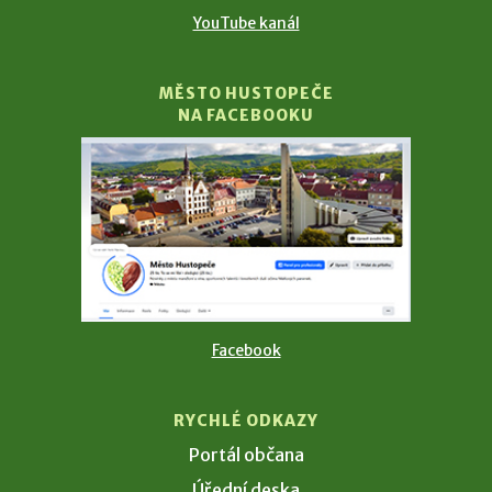
YouTube kanál
MĚSTO HUSTOPEČE
NA FACEBOOKU
Facebook
RYCHLÉ ODKAZY
Portál občana
Úřední deska