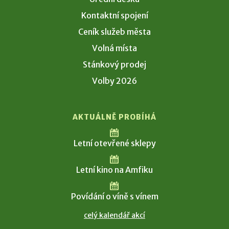
Kontaktní spojení
Ceník služeb města
Volná místa
Stánkový prodej
Volby 2026
AKTUÁLNĚ PROBÍHÁ
Letní otevřené sklepy
Letní kino na Amfiku
Povídání o víně s vínem
celý kalendář akcí