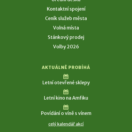
Kontaktní spojení
Ceník služeb města
Volná místa
Stánkový prodej
Volby 2026
AKTUÁLNĚ PROBÍHÁ
Letní otevřené sklepy
Letní kino na Amfiku
Povídání o víně s vínem
celý kalendář akcí