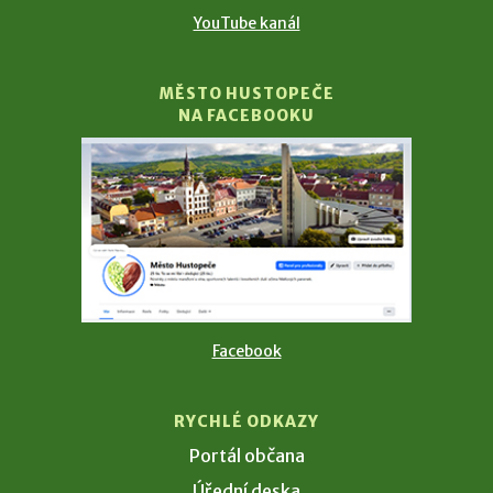
YouTube kanál
MĚSTO HUSTOPEČE
NA FACEBOOKU
Facebook
RYCHLÉ ODKAZY
Portál občana
Úřední deska