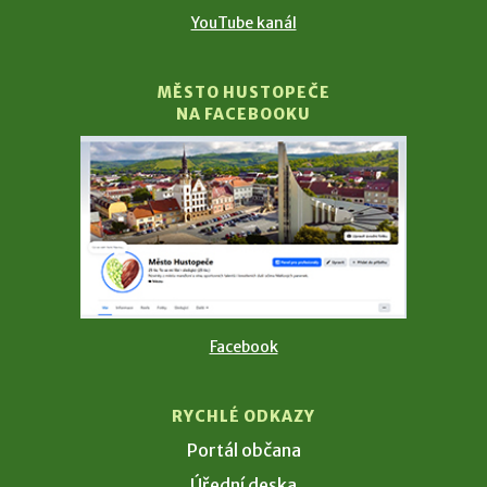
YouTube kanál
MĚSTO HUSTOPEČE
NA FACEBOOKU
Facebook
RYCHLÉ ODKAZY
Portál občana
Úřední deska