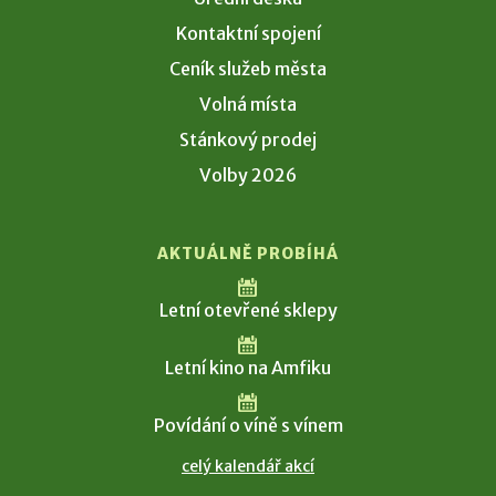
Kontaktní spojení
Ceník služeb města
Volná místa
Stánkový prodej
Volby 2026
AKTUÁLNĚ PROBÍHÁ
Letní otevřené sklepy
Letní kino na Amfiku
Povídání o víně s vínem
celý kalendář akcí