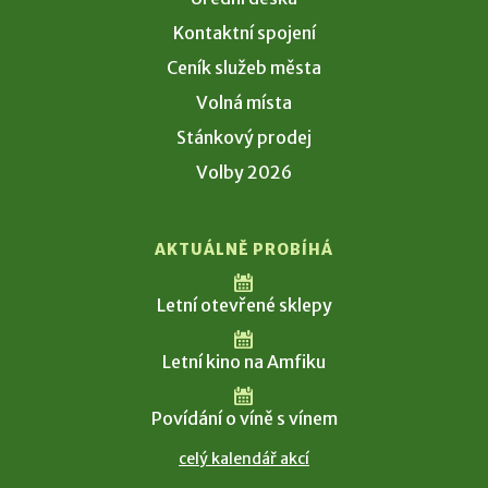
Kontaktní spojení
Ceník služeb města
Volná místa
Stánkový prodej
Volby 2026
AKTUÁLNĚ PROBÍHÁ
Letní otevřené sklepy
Letní kino na Amfiku
Povídání o víně s vínem
celý kalendář akcí