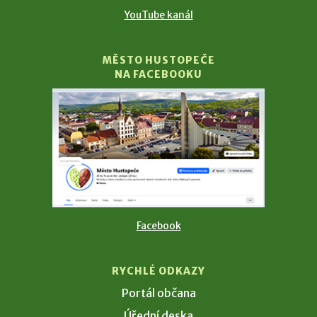
YouTube kanál
MĚSTO HUSTOPEČE
NA FACEBOOKU
Facebook
RYCHLÉ ODKAZY
Portál občana
Úřední deska