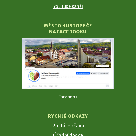
YouTube kanál
MĚSTO HUSTOPEČE
NA FACEBOOKU
Facebook
RYCHLÉ ODKAZY
Portál občana
Úřední deska