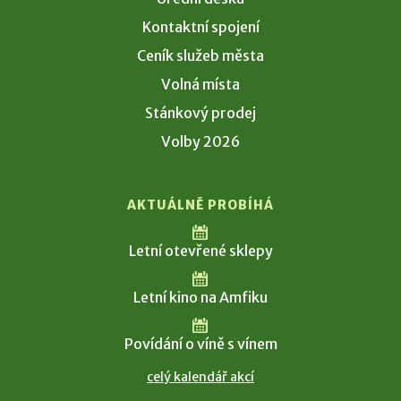
Kontaktní spojení
Ceník služeb města
Volná místa
Stánkový prodej
Volby 2026
AKTUÁLNĚ PROBÍHÁ
Letní otevřené sklepy
Letní kino na Amfiku
Povídání o víně s vínem
celý kalendář akcí