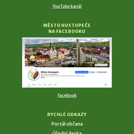
YouTube kanál
MĚSTO HUSTOPEČE
NA FACEBOOKU
Facebook
RYCHLÉ ODKAZY
Portál občana
Úřední deska