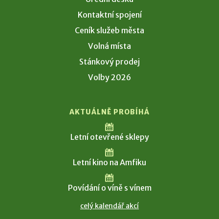
Kontaktní spojení
Ceník služeb města
Volná místa
Stánkový prodej
Volby 2026
AKTUÁLNĚ PROBÍHÁ
Letní otevřené sklepy
Letní kino na Amfiku
Povídání o víně s vínem
celý kalendář akcí