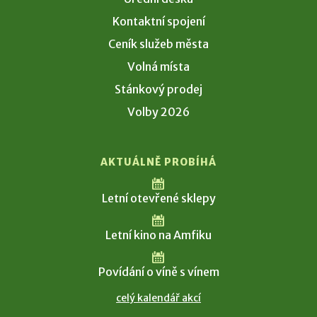
Kontaktní spojení
Ceník služeb města
Volná místa
Stánkový prodej
Volby 2026
AKTUÁLNĚ PROBÍHÁ
Letní otevřené sklepy
Letní kino na Amfiku
Povídání o víně s vínem
celý kalendář akcí