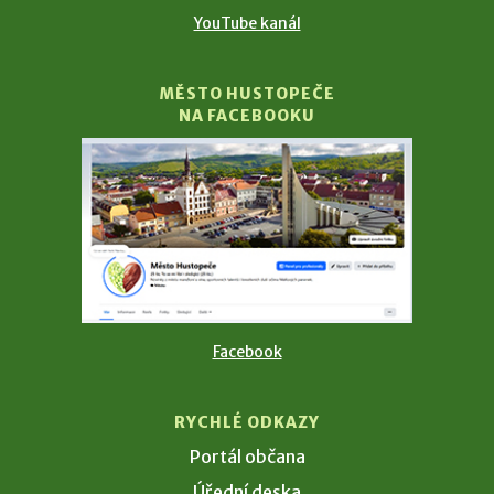
YouTube kanál
MĚSTO HUSTOPEČE
NA FACEBOOKU
Facebook
RYCHLÉ ODKAZY
Portál občana
Úřední deska