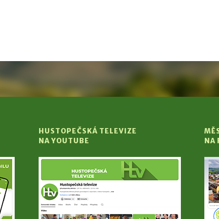
HUSTOPEČSKÁ TELEVIZE
MĚ
NA YOUTUBE
NA