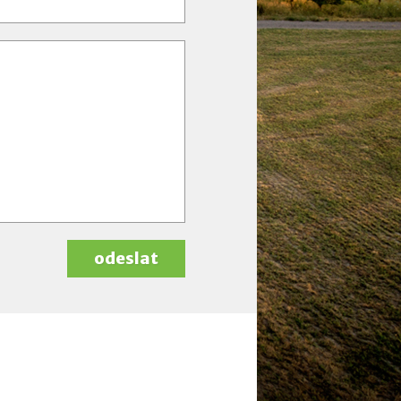
odeslat