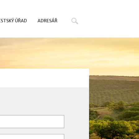
Hledat
STSKÝ ÚŘAD
ADRESÁŘ