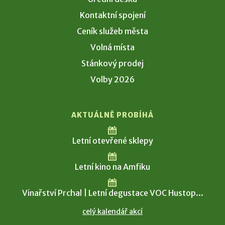
Kontaktní spojení
Ceník služeb města
Volná místa
Stánkový prodej
Volby 2026
AKTUÁLNĚ PROBÍHÁ
Letní otevřené sklepy
Letní kino na Amfiku
Vinařství Prchal | Letní degustace VOC Hustop...
celý kalendář akcí