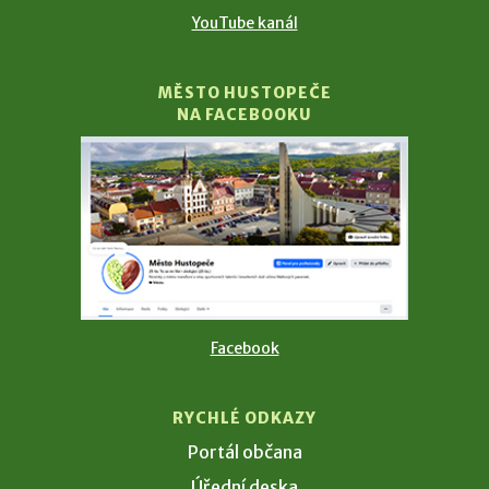
YouTube kanál
MĚSTO HUSTOPEČE
NA FACEBOOKU
Facebook
RYCHLÉ ODKAZY
Portál občana
Úřední deska