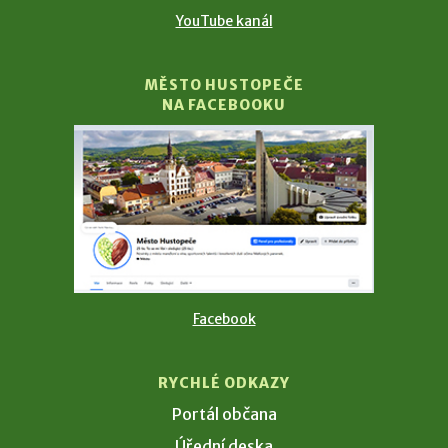
YouTube kanál
MĚSTO HUSTOPEČE
NA FACEBOOKU
Facebook
RYCHLÉ ODKAZY
Portál občana
Úřední deska