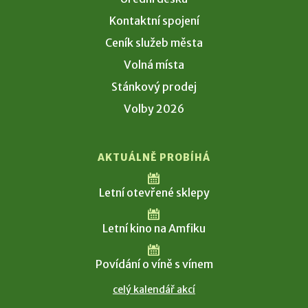
Kontaktní spojení
Ceník služeb města
Volná místa
Stánkový prodej
Volby 2026
AKTUÁLNĚ PROBÍHÁ
Letní otevřené sklepy
Letní kino na Amfiku
Povídání o víně s vínem
celý kalendář akcí