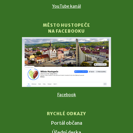
YouTube kanál
MĚSTO HUSTOPEČE
NA FACEBOOKU
Facebook
RYCHLÉ ODKAZY
Portál občana
Úřední deska