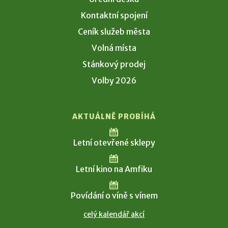
Kontaktní spojení
Ceník služeb města
Volná místa
Stánkový prodej
Volby 2026
AKTUÁLNĚ PROBÍHÁ
Letní otevřené sklepy
Letní kino na Amfiku
Povídání o víně s vínem
celý kalendář akcí