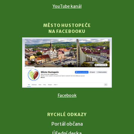
YouTube kanál
MĚSTO HUSTOPEČE
NA FACEBOOKU
Facebook
RYCHLÉ ODKAZY
Portál občana
Úřední deska