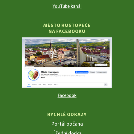
YouTube kanál
MĚSTO HUSTOPEČE
NA FACEBOOKU
Facebook
RYCHLÉ ODKAZY
Portál občana
Úřední deska