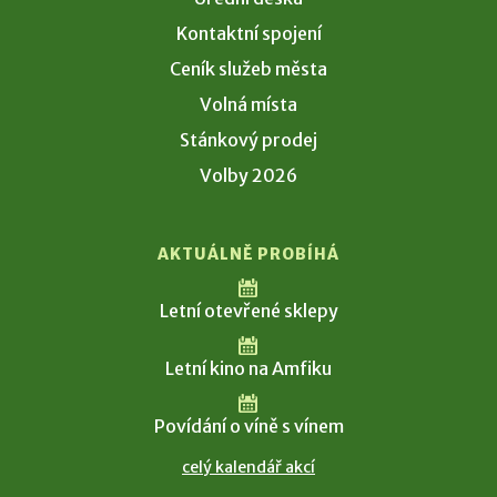
Kontaktní spojení
Ceník služeb města
Volná místa
Stánkový prodej
Volby 2026
AKTUÁLNĚ PROBÍHÁ
Letní otevřené sklepy
Letní kino na Amfiku
Povídání o víně s vínem
celý kalendář akcí