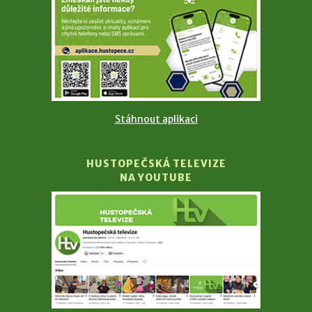
Stáhnout aplikaci
HUSTOPEČSKÁ TELEVIZE
NA YOUTUBE