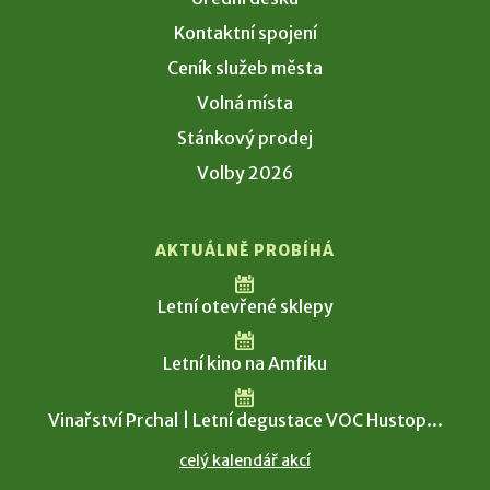
Kontaktní spojení
Ceník služeb města
Volná místa
Stánkový prodej
Volby 2026
AKTUÁLNĚ PROBÍHÁ
Letní otevřené sklepy
Letní kino na Amfiku
Vinařství Prchal | Letní degustace VOC Hustop...
celý kalendář akcí