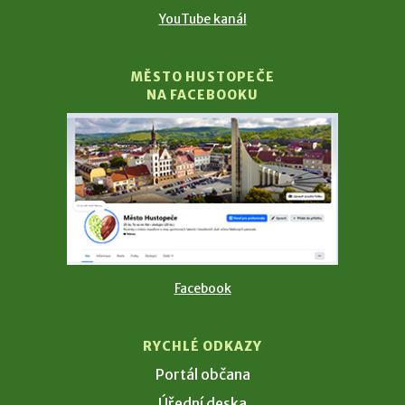
YouTube kanál
MĚSTO HUSTOPEČE
NA FACEBOOKU
Facebook
RYCHLÉ ODKAZY
Portál občana
Úřední deska