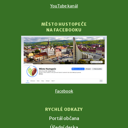
YouTube kanál
MĚSTO HUSTOPEČE
NA FACEBOOKU
Facebook
RYCHLÉ ODKAZY
Portál občana
Úřední deska