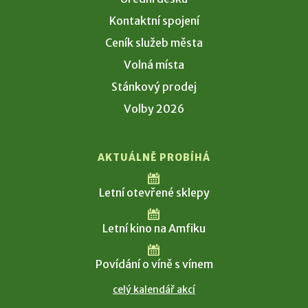
Kontaktní spojení
Ceník služeb města
Volná místa
Stánkový prodej
Volby 2026
AKTUÁLNĚ PROBÍHÁ
Letní otevřené sklepy
Letní kino na Amfiku
Povídání o víně s vínem
celý kalendář akcí