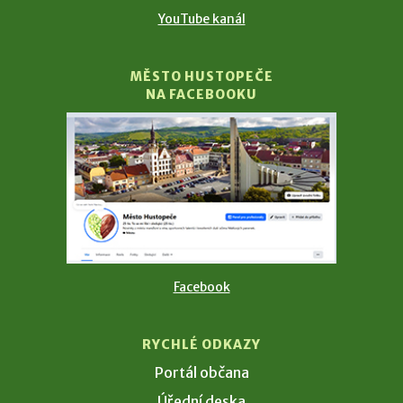
YouTube kanál
MĚSTO HUSTOPEČE
NA FACEBOOKU
Facebook
RYCHLÉ ODKAZY
Portál občana
Úřední deska