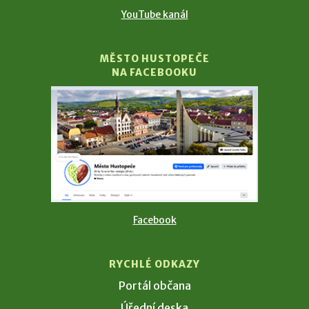
YouTube kanál
MĚSTO HUSTOPEČE
NA FACEBOOKU
Facebook
RYCHLÉ ODKAZY
Portál občana
Úřední deska