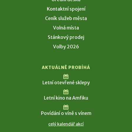
Kontaktní spojení
Ceník služeb města
Volná místa
Stánkový prodej
Volby 2026
AKTUÁLNĚ PROBÍHÁ
Letní otevřené sklepy
Letní kino na Amfiku
Povídání o víně s vínem
celý kalendář akcí