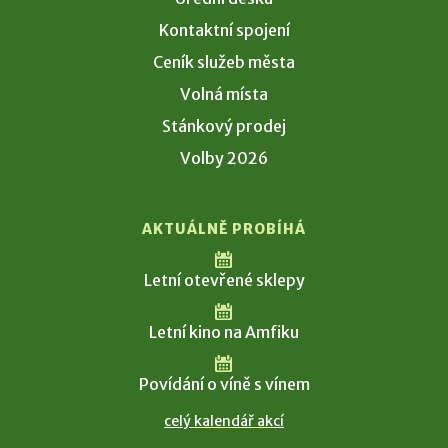
Kontaktní spojení
Ceník služeb města
Volná místa
Stánkový prodej
Volby 2026
AKTUÁLNĚ PROBÍHÁ
Letní otevřené sklepy
Letní kino na Amfiku
Povídání o víně s vínem
celý kalendář akcí