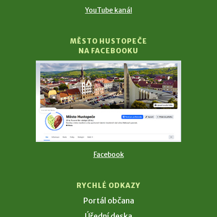
YouTube kanál
MĚSTO HUSTOPEČE
NA FACEBOOKU
Facebook
RYCHLÉ ODKAZY
Portál občana
Úřední deska