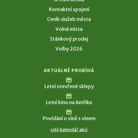
Kontaktní spojení
Ceník služeb města
Volná místa
Stánkový prodej
Volby 2026
AKTUÁLNĚ PROBÍHÁ
Letní otevřené sklepy
Letní kino na Amfiku
Povídání o víně s vínem
celý kalendář akcí