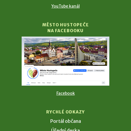
YouTube kanál
MĚSTO HUSTOPEČE
NA FACEBOOKU
Facebook
RYCHLÉ ODKAZY
Portál občana
Úřední deska