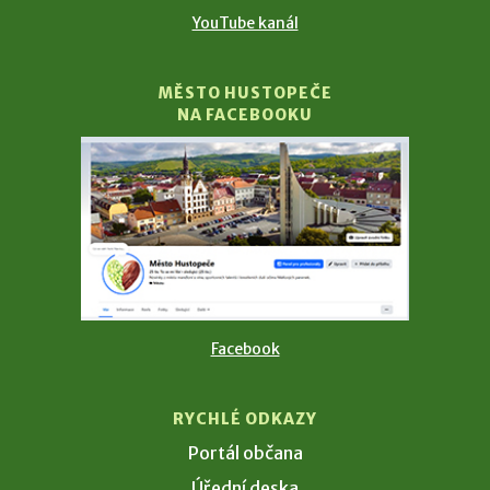
YouTube kanál
MĚSTO HUSTOPEČE
NA FACEBOOKU
Facebook
RYCHLÉ ODKAZY
Portál občana
Úřední deska