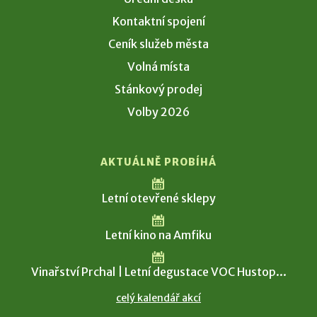
Kontaktní spojení
Ceník služeb města
Volná místa
Stánkový prodej
Volby 2026
AKTUÁLNĚ PROBÍHÁ
Letní otevřené sklepy
Letní kino na Amfiku
Vinařství Prchal | Letní degustace VOC Hustop...
celý kalendář akcí