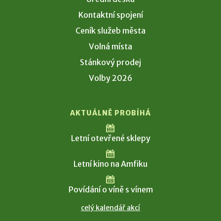
Kontaktní spojení
Ceník služeb města
Volná místa
Stánkový prodej
Volby 2026
AKTUÁLNĚ PROBÍHÁ
Letní otevřené sklepy
Letní kino na Amfiku
Povídání o víně s vínem
celý kalendář akcí