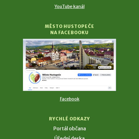
YouTube kanál
MĚSTO HUSTOPEČE
NA FACEBOOKU
Facebook
RYCHLÉ ODKAZY
Portál občana
Úřední deska