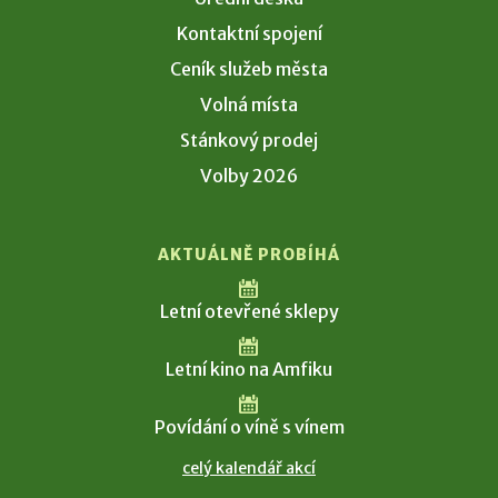
Kontaktní spojení
Ceník služeb města
Volná místa
Stánkový prodej
Volby 2026
AKTUÁLNĚ PROBÍHÁ
Letní otevřené sklepy
Letní kino na Amfiku
Povídání o víně s vínem
celý kalendář akcí