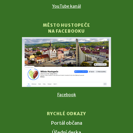
YouTube kanál
MĚSTO HUSTOPEČE
NA FACEBOOKU
Facebook
RYCHLÉ ODKAZY
Portál občana
Úřední deska