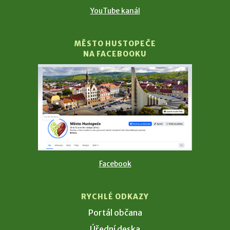
YouTube kanál
MĚSTO HUSTOPEČE
NA FACEBOOKU
Facebook
RYCHLÉ ODKAZY
Portál občana
Úřední deska