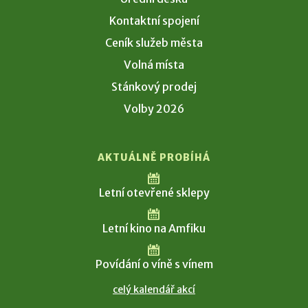
Kontaktní spojení
Ceník služeb města
Volná místa
Stánkový prodej
Volby 2026
AKTUÁLNĚ PROBÍHÁ
Letní otevřené sklepy
Letní kino na Amfiku
Povídání o víně s vínem
celý kalendář akcí