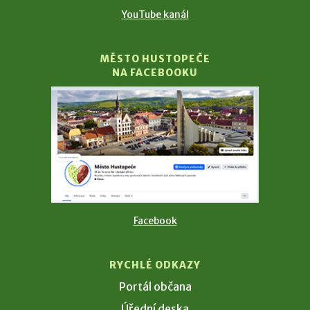
YouTube kanál
MĚSTO HUSTOPEČE
NA FACEBOOKU
Facebook
RYCHLÉ ODKAZY
Portál občana
Úřední deska