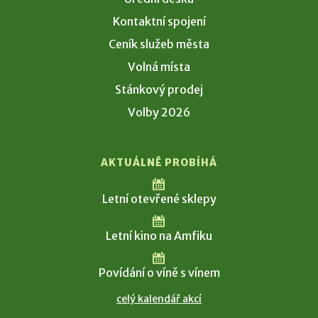
Kontaktní spojení
Ceník služeb města
Volná místa
Stánkový prodej
Volby 2026
AKTUÁLNĚ PROBÍHÁ
Letní otevřené sklepy
Letní kino na Amfiku
Povídání o víně s vínem
celý kalendář akcí