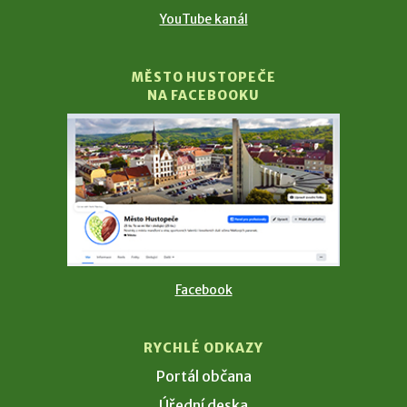
YouTube kanál
MĚSTO HUSTOPEČE
NA FACEBOOKU
Facebook
RYCHLÉ ODKAZY
Portál občana
Úřední deska