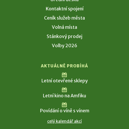
Kontaktní spojení
Ceník služeb města
Volná místa
Stánkový prodej
Volby 2026
AKTUÁLNĚ PROBÍHÁ
Letní otevřené sklepy
Letní kino na Amfiku
Povídání o víně s vínem
celý kalendář akcí