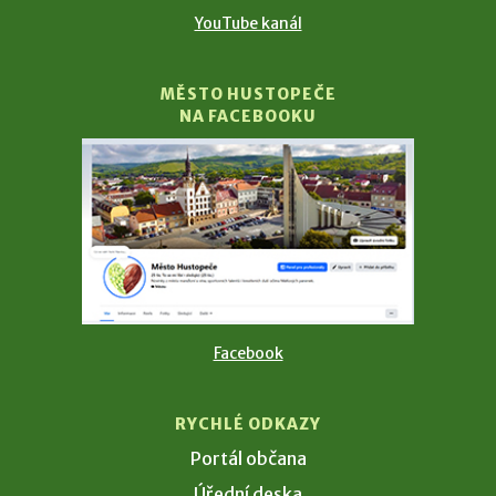
YouTube kanál
MĚSTO HUSTOPEČE
NA FACEBOOKU
Facebook
RYCHLÉ ODKAZY
Portál občana
Úřední deska