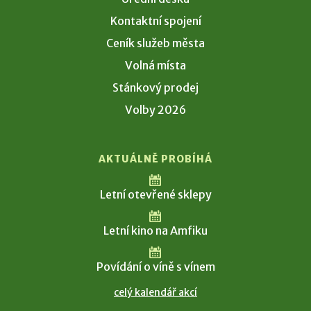
Kontaktní spojení
Ceník služeb města
Volná místa
Stánkový prodej
Volby 2026
AKTUÁLNĚ PROBÍHÁ
Letní otevřené sklepy
Letní kino na Amfiku
Povídání o víně s vínem
celý kalendář akcí