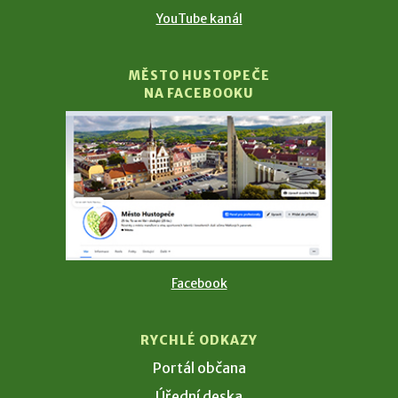
YouTube kanál
MĚSTO HUSTOPEČE
NA FACEBOOKU
Facebook
RYCHLÉ ODKAZY
Portál občana
Úřední deska