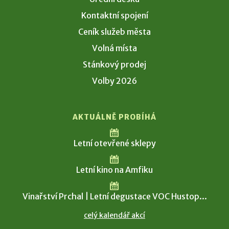
Kontaktní spojení
Ceník služeb města
Volná místa
Stánkový prodej
Volby 2026
AKTUÁLNĚ PROBÍHÁ
Letní otevřené sklepy
Letní kino na Amfiku
Vinařství Prchal | Letní degustace VOC Hustop...
celý kalendář akcí