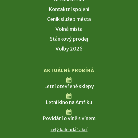
Kontaktní spojení
Ceník služeb města
Volná místa
Stánkový prodej
Volby 2026
AKTUÁLNĚ PROBÍHÁ
Letní otevřené sklepy
Letní kino na Amfiku
Povídání o víně s vínem
celý kalendář akcí