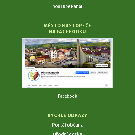
YouTube kanál
MĚSTO HUSTOPEČE
NA FACEBOOKU
Facebook
RYCHLÉ ODKAZY
Portál občana
Úřední deska