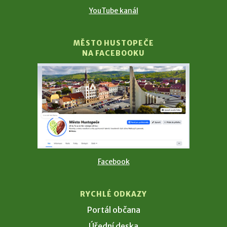
YouTube kanál
MĚSTO HUSTOPEČE
NA FACEBOOKU
Facebook
RYCHLÉ ODKAZY
Portál občana
Úřední deska