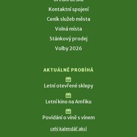
Kontaktní spojení
Ceník služeb města
Volná místa
Stánkový prodej
Volby 2026
AKTUÁLNĚ PROBÍHÁ
Letní otevřené sklepy
Letní kino na Amfiku
Povídání o víně s vínem
celý kalendář akcí