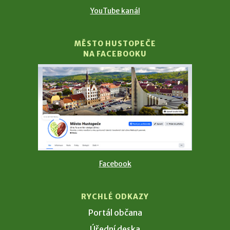
YouTube kanál
MĚSTO HUSTOPEČE
NA FACEBOOKU
Facebook
RYCHLÉ ODKAZY
Portál občana
Úřední deska