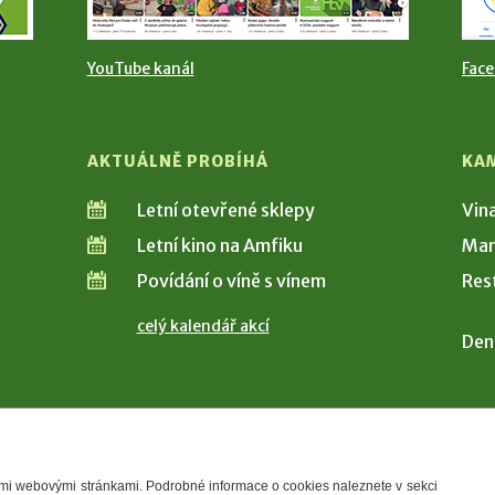
YouTube kanál
Fac
AKTUÁLNĚ PROBÍHÁ
KA
Letní otevřené sklepy
Vin
Letní kino na Amfiku
Man
Povídání o víně s vínem
Res
celý kalendář akcí
Den
šimi webovými stránkami. Podrobné informace o cookies naleznete v sekci