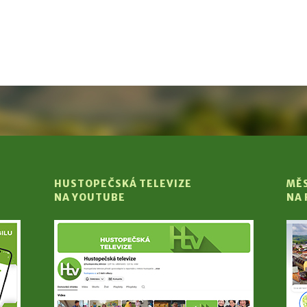
HUSTOPEČSKÁ TELEVIZE
MĚ
NA YOUTUBE
NA