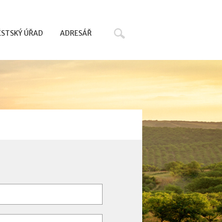
Hledat
STSKÝ ÚŘAD
ADRESÁŘ