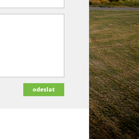
odeslat