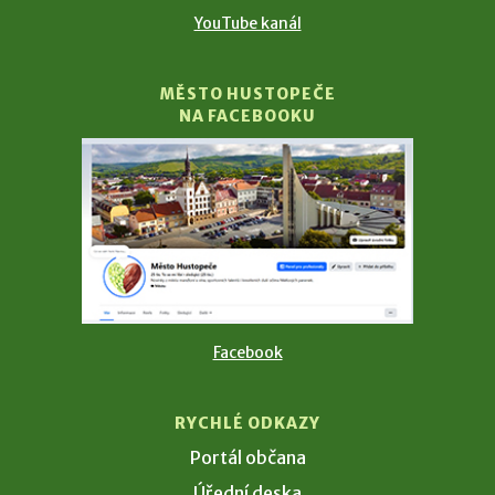
YouTube kanál
MĚSTO HUSTOPEČE
NA FACEBOOKU
Facebook
RYCHLÉ ODKAZY
Portál občana
Úřední deska