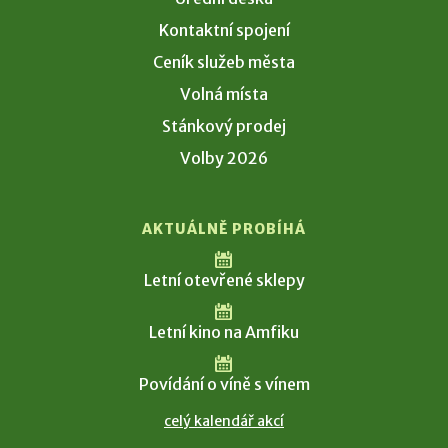
Kontaktní spojení
Ceník služeb města
Volná místa
Stánkový prodej
Volby 2026
AKTUÁLNĚ PROBÍHÁ
Letní otevřené sklepy
Letní kino na Amfiku
Povídání o víně s vínem
celý kalendář akcí