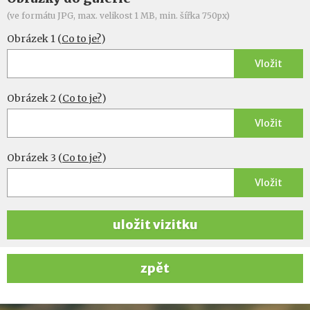
(ve formátu JPG, max. velikost 1 MB, min. šířka 750px)
Obrázek 1 (
Co to je?
)
Vložit
Obrázek 2 (
Co to je?
)
Vložit
Obrázek 3 (
Co to je?
)
Vložit
uložit vizitku
zpět