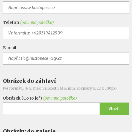
Telefon
(povinná položka)
E-mail
Obrázek do záhlaví
(ve formátu JPG, max. velikost 1 MB, min. rozměry 1022 x 500px)
Obrázek (
Co to je?
)
(povinná položka)
Vložit
Obrázky do galerie