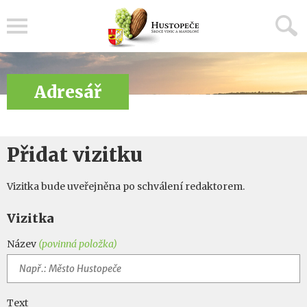
Menu
Adresář
Přidat vizitku
Vizitka bude uveřejněna po schválení redaktorem.
Vizitka
Název
(povinná položka)
Text