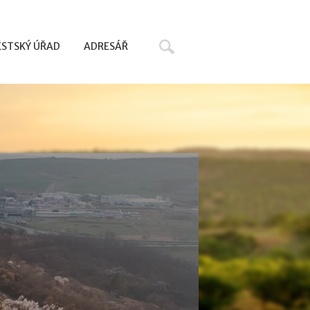
Hledat
STSKÝ ÚŘAD
ADRESÁŘ