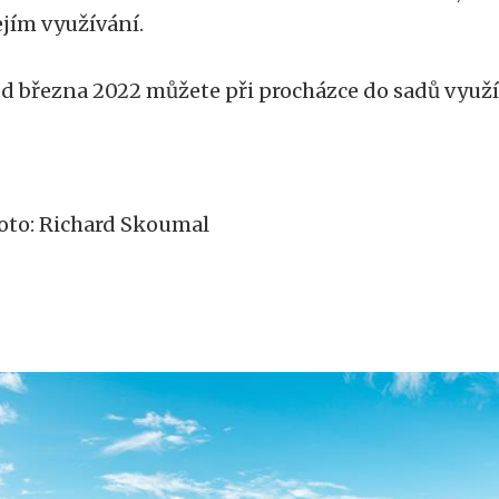
ejím využívání.
d března 2022 můžete při procházce do sadů využ
oto: Richard Skoumal