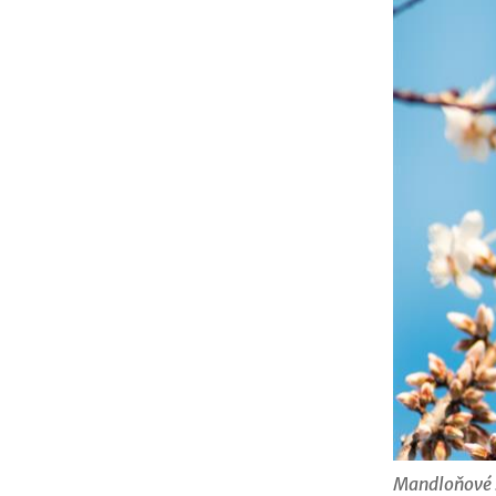
Mandloňové 