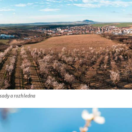
sady a rozhledna