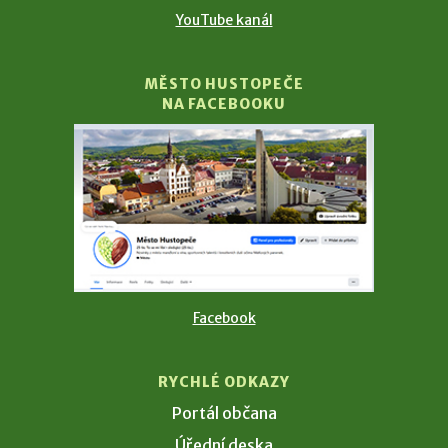
YouTube kanál
MĚSTO HUSTOPEČE
NA FACEBOOKU
Facebook
RYCHLÉ ODKAZY
Portál občana
Úřední deska