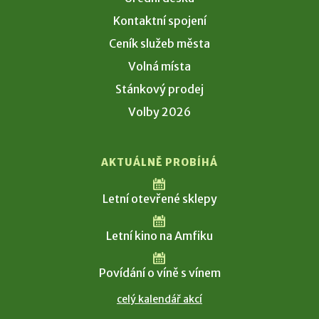
Kontaktní spojení
Ceník služeb města
Volná místa
Stánkový prodej
Volby 2026
AKTUÁLNĚ PROBÍHÁ
Letní otevřené sklepy
Letní kino na Amfiku
Povídání o víně s vínem
celý kalendář akcí