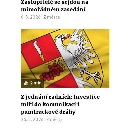
Zastupitelé se sejdou na
mimořádném zasedání
6. 3. 2026 ·
Z města
2 min
Z jednání radních: Investice
míří do komunikací i
pumtrackové dráhy
26. 2. 2026 ·
Z města