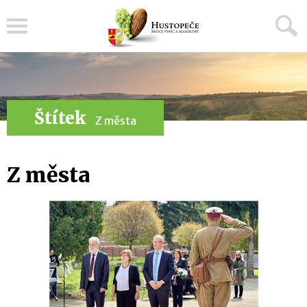
Menu
Štítek
Z města
Z města