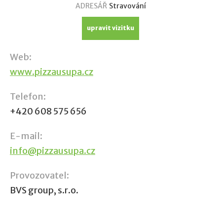
ADRESÁŘ
Stravování
upravit vizitku
Web:
www.pizzausupa.cz
Telefon:
+420 608 575 656
E-mail:
info@pizzausupa.cz
Provozovatel:
BVS group, s.r.o.