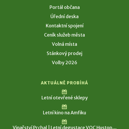
Portál občana
Úřední deska
Kontaktní spojení
Ceník služeb města
Volná místa
Stánkový prodej
Volby 2026
AKTUÁLNĚ PROBÍHÁ
Letní otevřené sklepy
Letní kino na Amfiku
Vinařství Prchal | Letní degustace VOC Hustop...