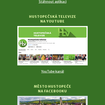
Stáhnout aplikaci
HUSTOPEČSKÁ TELEVIZE
NA YOUTUBE
YouTube kanál
MĚSTO HUSTOPEČE
NA FACEBOOKU