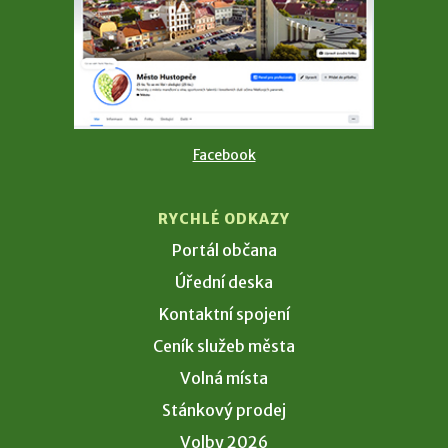
Facebook
RYCHLÉ ODKAZY
Portál občana
Úřední deska
Kontaktní spojení
Ceník služeb města
Volná místa
Stánkový prodej
Volby 2026