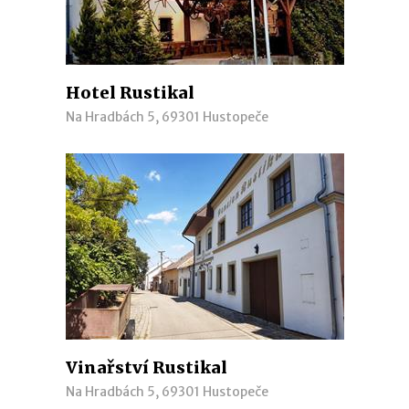
Hotel Rustikal
Na Hradbách 5, 69301 Hustopeče
Vinařství Rustikal
Na Hradbách 5, 69301 Hustopeče