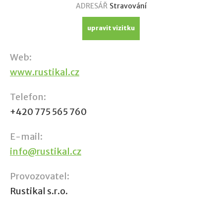
ADRESÁŘ
Stravování
upravit vizitku
Web:
www.rustikal.cz
Telefon:
+420 775 565 760
E-mail:
info@rustikal.cz
Provozovatel:
Rustikal s.r.o.