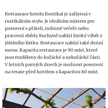
Restaurace hotelu Rustikal je zařízená v
rustikálním stylu. Je ideálním místem pro
posezení s přáteli, rodinné večeře nebo
pracovní obědy. Kuchyně nabízí široký výběr z
jídelního lístku. Restaurace nabízí také denní
menu. Kapacita restaurace je 90 míst, které
jsou rozděleny do kuřácké a nekuřácké části.
V letních parných dnech je možnost posezení
na terase před hotelem s kapacitou 80 míst.