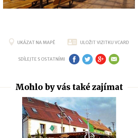
UKÁZAT NA MAPĚ
ULOŽIT VIZITKU VCARD
SDÍLEJTE S OSTATNÍMI
FB
TW
G+
EM
Mohlo by vás také zajímat