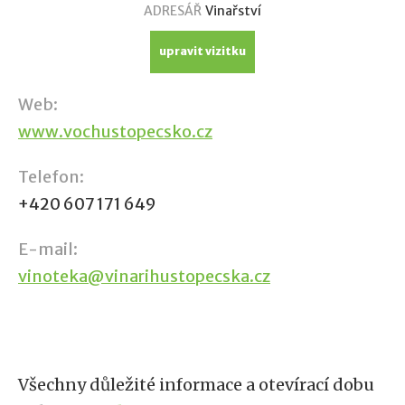
ADRESÁŘ
Vinařství
upravit vizitku
Web:
www.vochustopecsko.cz
Telefon:
+420 607 171 649
E-mail:
vinoteka@vinarihustopecska.cz
Všechny důležité informace a otevírací dobu