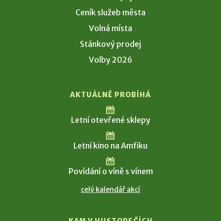
Ceník služeb města
Volná místa
Stánkový prodej
Volby 2026
AKTUÁLNĚ PROBÍHÁ
Letní otevřené sklepy
Letní kino na Amfiku
Povídání o víně s vínem
celý kalendář akcí