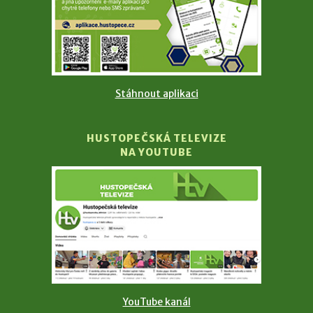
Stáhnout aplikaci
HUSTOPEČSKÁ TELEVIZE
NA YOUTUBE
YouTube kanál