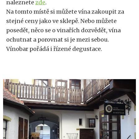
naleznete
zde
.
Na tomto místě si můžete vína zakoupit za
stejné ceny jako ve sklepě. Nebo můžete
posedět, něco se o vinařích dozvědět, vína
ochutnat a porovnat si je mezi sebou.
Vínobar pořádá i řízené degustace.