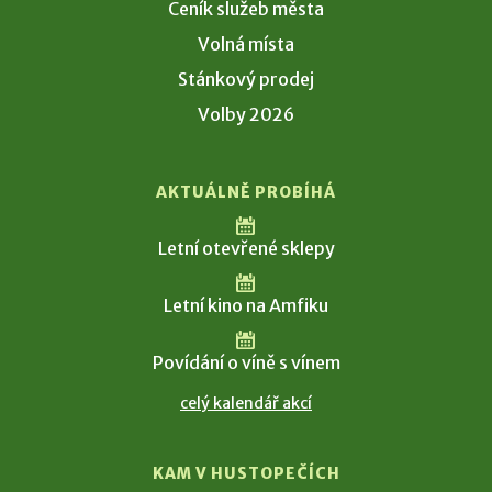
Ceník služeb města
Volná místa
Stánkový prodej
Volby 2026
AKTUÁLNĚ PROBÍHÁ
Letní otevřené sklepy
Letní kino na Amfiku
Povídání o víně s vínem
celý kalendář akcí
KAM V HUSTOPEČÍCH