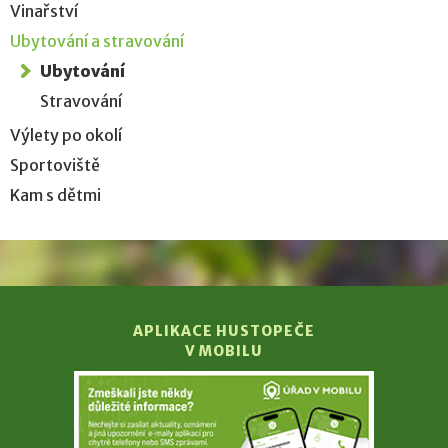
Vinařství
Ubytování a stravování
Ubytování
Stravování
Výlety po okolí
Sportoviště
Kam s dětmi
APLIKACE HUSTOPEČE
V MOBILU