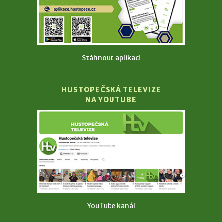
Stáhnout aplikaci
HUSTOPEČSKÁ TELEVIZE
NA YOUTUBE
YouTube kanál