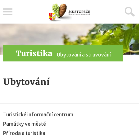
Menu
Turistika
Ubytování a stravování
Ubytování
Turistické informační centrum
Památky ve městě
Příroda a turistika