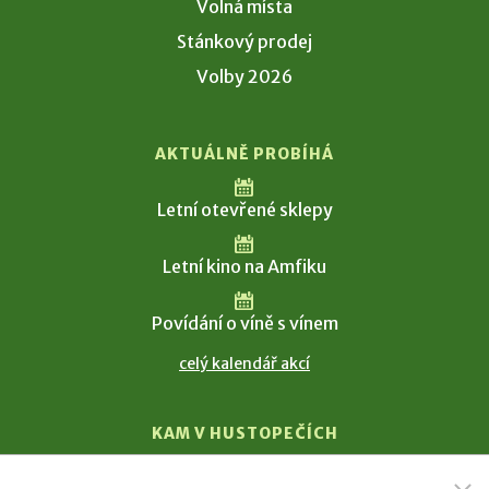
Volná místa
Stánkový prodej
Volby 2026
AKTUÁLNĚ PROBÍHÁ
Letní otevřené sklepy
Letní kino na Amfiku
Povídání o víně s vínem
celý kalendář akcí
KAM V HUSTOPEČÍCH
Vinařství