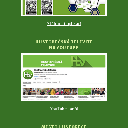
Stáhnout aplikaci
HUSTOPEČSKÁ TELEVIZE
NA YOUTUBE
YouTube kanál
MĚSTO HUSTOPEČE