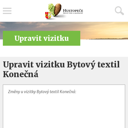
Menu
Upravit vizitku
Upravit vizitku Bytový textil
Konečná