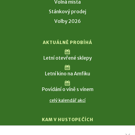
Volná místa
Stánkový prodej
Volby 2026
AKTUÁLNĚ PROBÍHÁ
Letní otevřené sklepy
Letní kino na Amfiku
Povídání o víně s vínem
celý kalendář akcí
KAM V HUSTOPEČÍCH
Vinařství