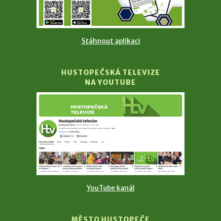
Stáhnout aplikaci
HUSTOPEČSKÁ TELEVIZE
NA YOUTUBE
YouTube kanál
MĚSTO HUSTOPEČE