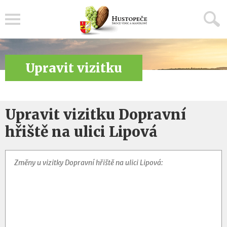
Menu
Upravit vizitku
Upravit vizitku Dopravní
hřiště na ulici Lipová