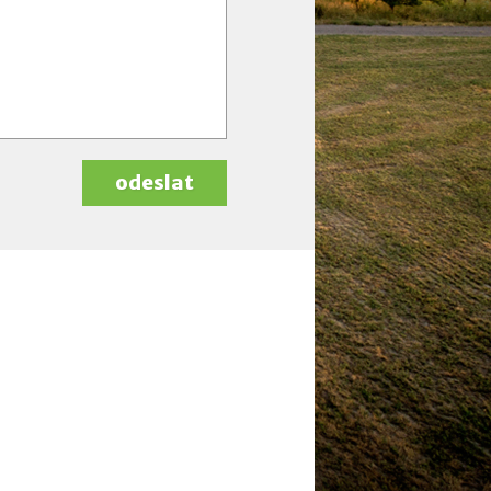
odeslat