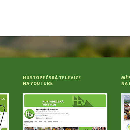
HUSTOPEČSKÁ TELEVIZE
MĚ
NA YOUTUBE
NA