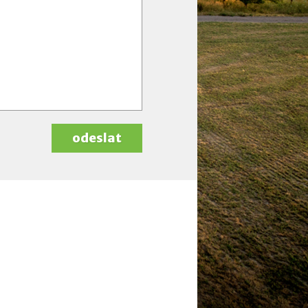
odeslat