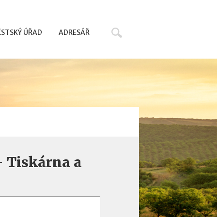
Hledat
STSKÝ ÚŘAD
ADRESÁŘ
- Tiskárna a