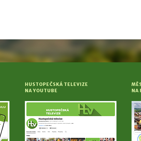
HUSTOPEČSKÁ TELEVIZE
MĚ
NA YOUTUBE
NA