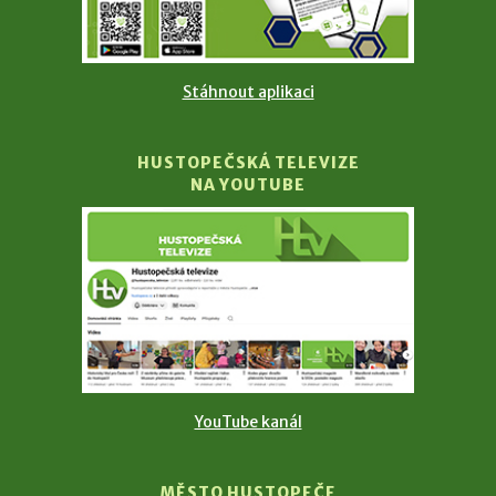
Stáhnout aplikaci
HUSTOPEČSKÁ TELEVIZE
NA YOUTUBE
YouTube kanál
MĚSTO HUSTOPEČE