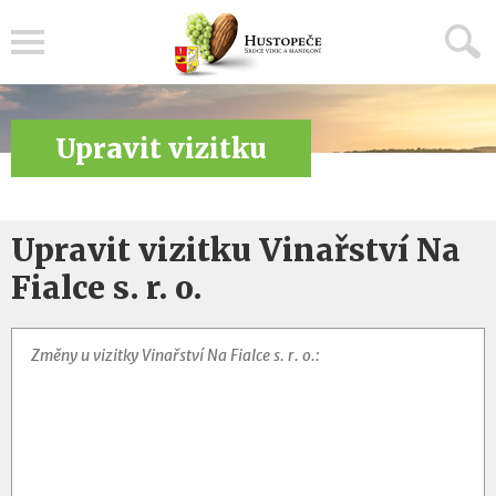
Menu
Upravit vizitku
Upravit vizitku Vinařství Na
Fialce s. r. o.