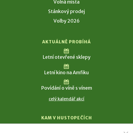
Volná místa
Stánkový prodej
Volby 2026
AKTUÁLNĚ PROBÍHÁ
Letní otevřené sklepy
Letní kino na Amfiku
Povídání o víně s vínem
celý kalendář akcí
KAM V HUSTOPEČÍCH
Vinařství